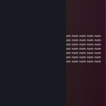
TAlila™
Dec 10, 2020 @ 5:27pm
Saraqael
Dec 28, 2019 @ 7:00am
nom nom nom nom nom nom nom nom nom nom nom nom nom
nom nom nom nom nom nom nom nom nom nom nom nom nom
nom nom nom nom nom nom nom nom nom nom nom nom nom
nom nom nom nom nom nom nom nom nom nom nom nom nom
nom nom nom +rep nom nom nom nom nom nom nom nom nom
nom nom nom nom nom nom nom nom nom nom nom nom nom
nom nom nom nom nom nom nom nom nom nom nom nom nom
nom nom nom nom
Compact
Feb 13, 2019 @ 11:38am
+rep to this man
Xerxes | BLS
Aug 24, 2017 @ 6:11pm
No, i love that shirt