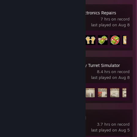
ReStory: Chill Electronics Repairs
7 hrs on record
last played on Aug 8
Achievement Progress
18 of 50
IRON NEST: Heavy Turret Simulator
8.4 hrs on record
last played on Aug 8
Achievement Progress
12 of 33
Bills Must Be Paid
3.7 hrs on record
last played on Aug 5