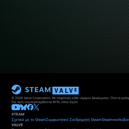
© 2026 Valve Corporation. Με επιφύλαξη κάθε νόμιμου δικαιώματος. Όλα τα εμπορ
Στις τιμές συμπεριλαμβάνεται ΦΠΑ, όπου ισχύει.
STEAM
Σχετικά με το Steam
Συμφωνητικό Συνδρομητή Steam
Steamworks
Δια
VALVE