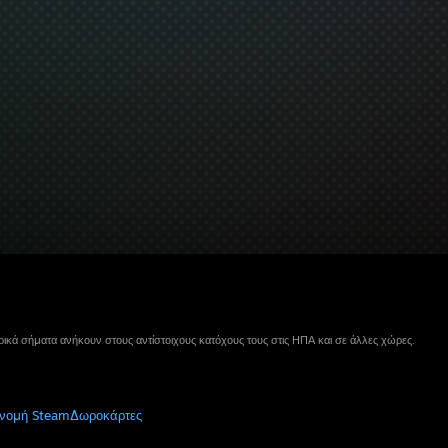
ικά σήματα ανήκουν στους αντίστοιχους κατόχους τους στις ΗΠΑ και σε άλλες χώρες.
νομή Steam
Δωροκάρτες