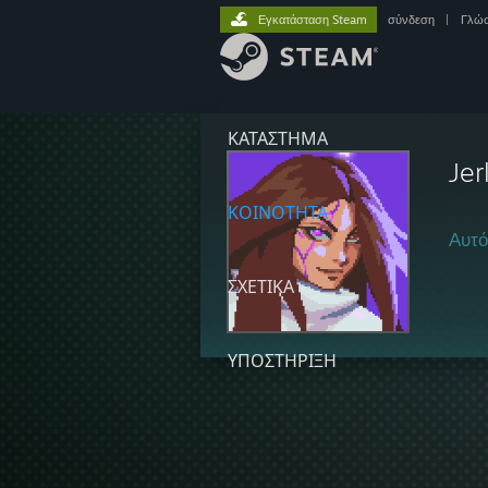
Εγκατάσταση Steam
σύνδεση
|
Γλώ
ΚΑΤΑΣΤΗΜΑ
Jer
ΚΟΙΝΟΤΗΤΑ
Αυτό
ΣΧΕΤΙΚΆ
ΥΠΟΣΤΗΡΙΞΗ