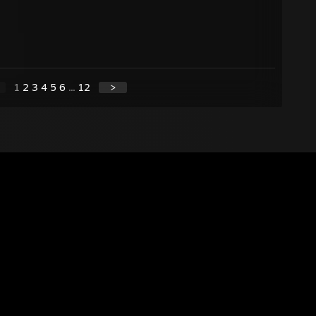
1
2
3
4
5
6
...
12
>