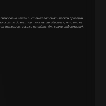
ализировано нашей системой автоматической проверки
о скрыто до тех пор, пока мы не убедимся, что оно не
т (например, ссылки на сайты для кражи информации).