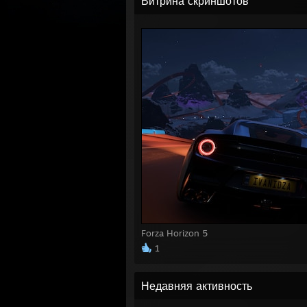
Витрина скриншотов
Forza Horizon 5
1
Недавняя активность