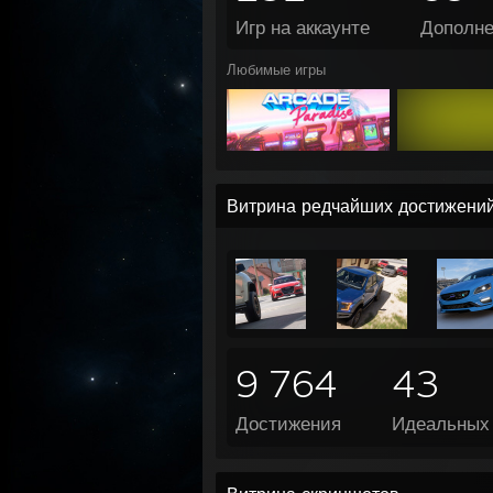
Игр на аккаунте
Дополн
Любимые игры
Витрина редчайших достижени
9 764
43
Достижения
Идеальных 