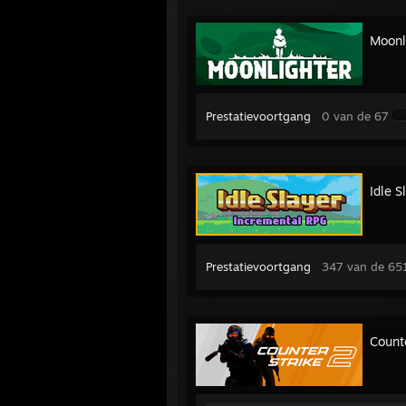
Moonl
Prestatievoortgang
0 van de 67
Idle S
Prestatievoortgang
347 van de 65
Count