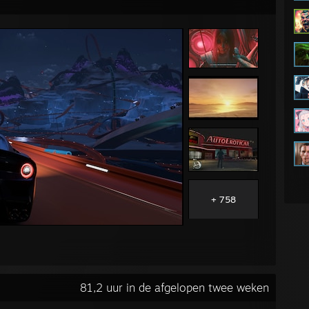
+ 758
81,2 uur in de afgelopen twee weken