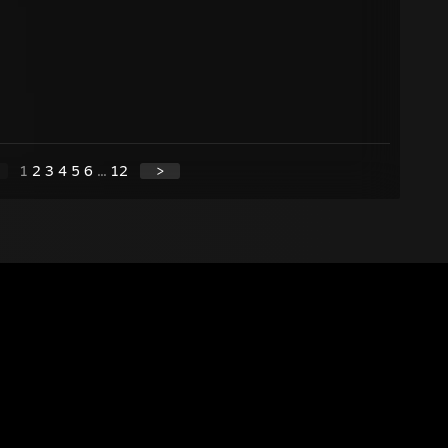
1
2
3
4
5
6
...
12
>