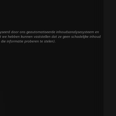
alyseerd door ons geautomatiseerde inhoudsanalysesysteem en
 we hebben kunnen vaststellen dat ze geen schadelijke inhoud
s die informatie proberen te stelen).