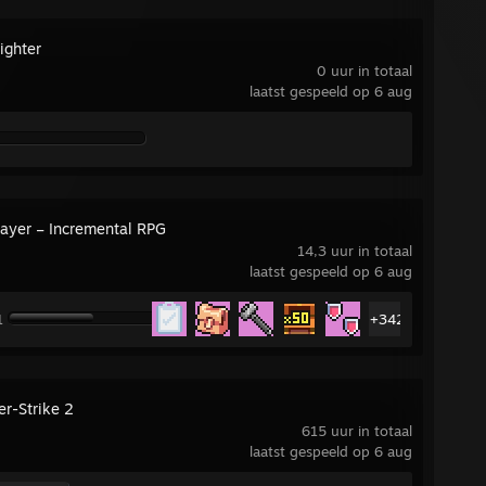
ighter
0 uur in totaal
laatst gespeeld op 6 aug
layer – Incremental RPG
14,3 uur in totaal
laatst gespeeld op 6 aug
1
+342
er-Strike 2
615 uur in totaal
laatst gespeeld op 6 aug