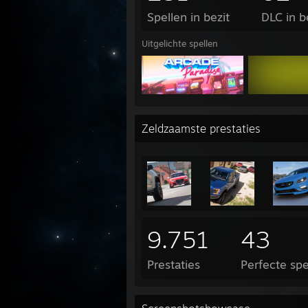
Spellen in bezit
DLC in b
Uitgelichte spellen
Zeldzaamste prestaties
9.751
43
Prestaties
Perfecte spe