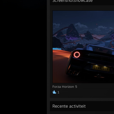
Screenshotshowcase
Forza Horizon 5
1
Recente activiteit