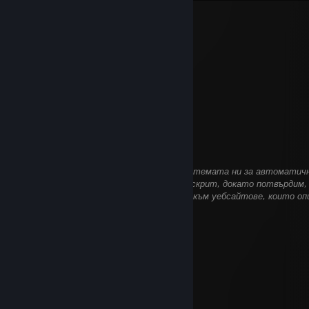
𝓡𝓪𝓹𝓱𝓪𝓮𝓵
21 ян. в 7:49
Го в др, у меня тоже гта 4 есть
faqke depressionnnn
21 ян. в 7:18
+rep
yacbet
8 ян. в 6:29
Този коментар очаква анализиране от системата ни за автоматичн
на съдържанието. Той ще бъде временно скрит, докато потвърдим, 
включва вредно съдържание (напр. връзки към уебсайтове, които о
откраднат информация).
Broderik
6 ян. в 10:03
Бог рэпа
76561199434245634
6 авг. 2025 в 14:08