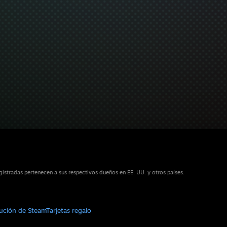
stradas pertenecen a sus respectivos dueños en EE. UU. y otros países.
bución de Steam
Tarjetas regalo