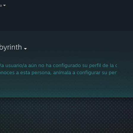
a
byrinth
/a usuario/a aún no ha configurado su perfil de la comun
onoces a esta persona, anímala a configurar su perfil para u