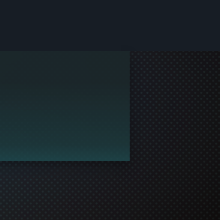
idad de Steam.
nirse a la fiesta.