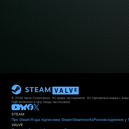
© 2026 Valve Corporation. Усі права застережено. Усі торговельні марки є влас
ПДВ включено в ціну (якщо застосовно).
STEAM
Про Steam
Угода підписника Steam
Steamworks
Розповсюдження у 
VALVE