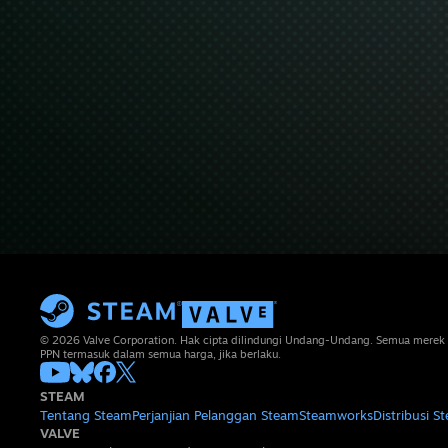
© 2026 Valve Corporation. Hak cipta dilindungi Undang-Undang. Semua merek 
PPN termasuk dalam semua harga, jika berlaku.
STEAM
Tentang Steam
Perjanjian Pelanggan Steam
Steamworks
Distribusi S
VALVE