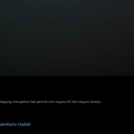
dagang merupakan hak pemilik dari negara AS dan negara lainnya.
team
Kartu Hadiah