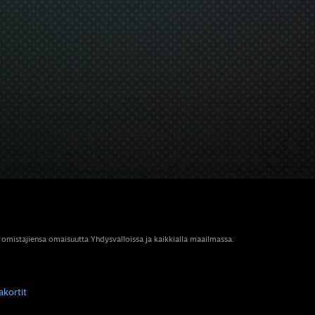
 omistajiensa omaisuutta Yhdysvalloissa ja kaikkialla maailmassa.
akortit