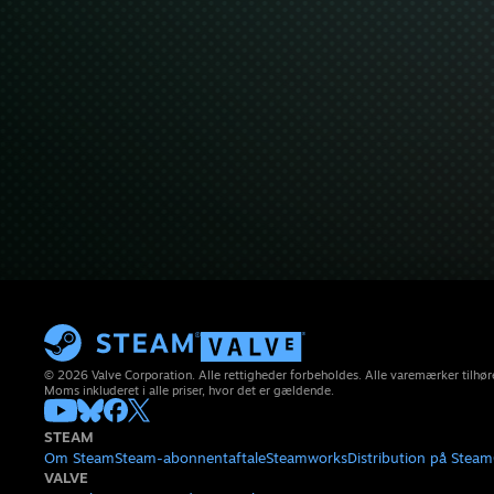
© 2026 Valve Corporation. Alle rettigheder forbeholdes. Alle varemærker tilhøre
Moms inkluderet i alle priser, hvor det er gældende.
STEAM
Om Steam
Steam-abonnentaftale
Steamworks
Distribution på Steam
VALVE