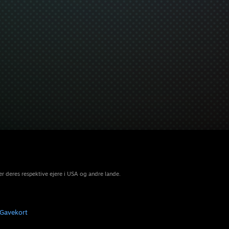
r deres respektive ejere i USA og andre lande.
Gavekort