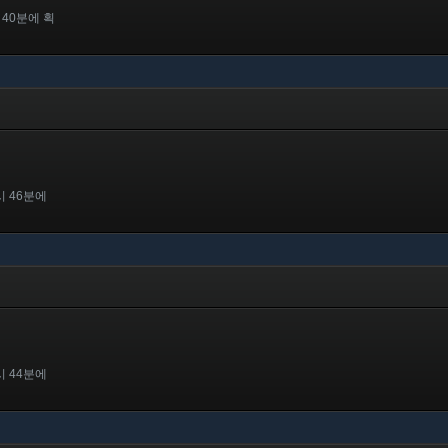
 40분에 획
시 46분에
시 44분에