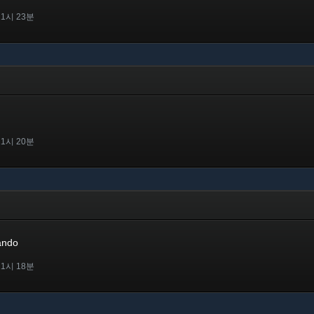
11시 23분
11시 20분
ando
11시 18분