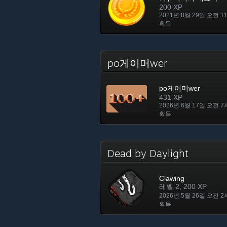
200 XP
2021년 8월 29일 오전 1
획득
po게이머wer
po게이머wer
431 XP
2026년 6월 17일 오전 7
획득
Dead by Daylight
Clawing
레벨 2, 200 XP
2026년 5월 26일 오전 2
획득