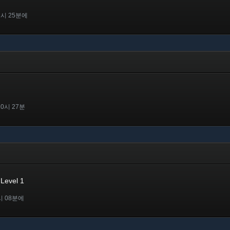
2시 25분에
10시 27분
Level 1
시 08분에