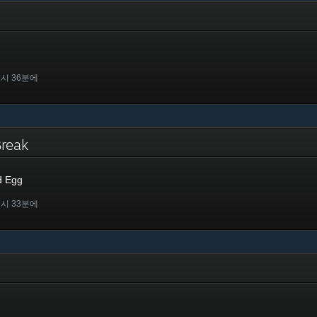
2시 36분에
 Break
d Egg
2시 33분에