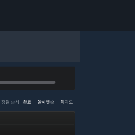
정렬 순서
완료
알파벳순
희귀도