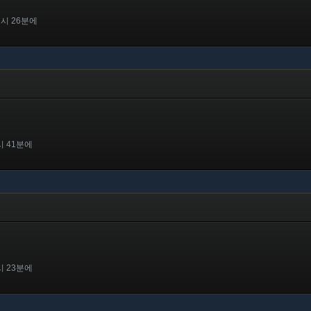
1시 26분에
시 41분에
시 23분에