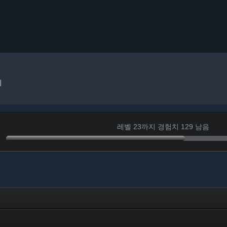
지
레벨 23까지 경험치 129 남음