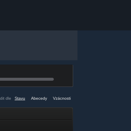
dit dle
Stavu
Abecedy
Vzácnosti