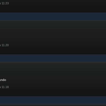
v 11.23
v 11.20
ando
v 11.18