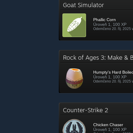
Goat Simulator
Phallic Corn
Úroveň 1, 100 XP
Odemčeno 20. říj. 2025 
Rock of Ages 3: Make &
Humpty's Hard Boile
Úroveň 1, 100 XP
Odemčeno 20. říj. 2025 
Counter-Strike 2
Chicken Chaser
Úroveň 1, 100 XP