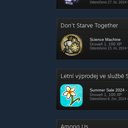
Odemčeno 27. lis. 2024 
Don't Starve Together
Science Machine
Úroveň 1, 100 XP
Odemčeno 15. lis. 2024 
Letní výprodej ve služb
Summer Sale 2024 - 
Úroveň 1, 100 XP
Odemčeno 8. čvc. 2024 
Among Us