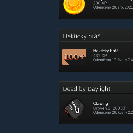
200 XP
Odemčeno 29. srp. 2021
Hektický hráč
Hektický hráč
431 XP
Odemčeno 17. čvn. v 7.
Dead by Daylight
Clawing
Úroveň 2, 200 XP
Odemčeno 26. kvě. v 2.