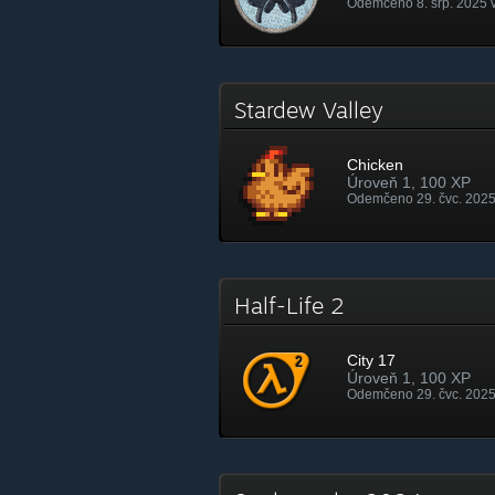
Odemčeno 8. srp. 2025 v
Stardew Valley
Chicken
Úroveň 1, 100 XP
Odemčeno 29. čvc. 2025
Half-Life 2
City 17
Úroveň 1, 100 XP
Odemčeno 29. čvc. 2025