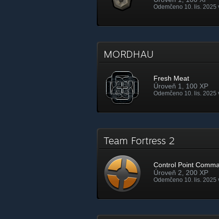
Odemčeno 10. lis. 2025 
MORDHAU
Fresh Meat
Úroveň 1, 100 XP
Odemčeno 10. lis. 2025 
Team Fortress 2
Control Point Comm
Úroveň 2, 200 XP
Odemčeno 10. lis. 2025 