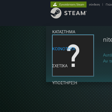
Εγκατάσταση Steam
σύνδεση
|
Γλώ
ΚΑΤΑΣΤΗΜΑ
nit
ΚΟΙΝΟΤΗΤΑ
Αυτό
Αν τ
ΣΧΕΤΙΚΆ
ΥΠΟΣΤΗΡΙΞΗ