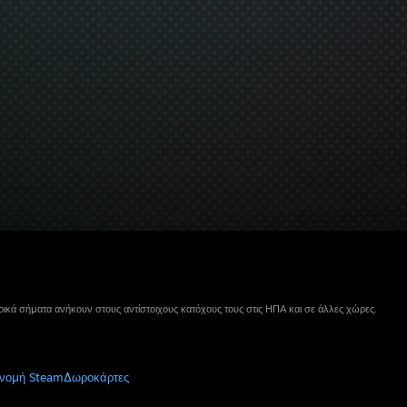
ικά σήματα ανήκουν στους αντίστοιχους κατόχους τους στις ΗΠΑ και σε άλλες χώρες.
νομή Steam
Δωροκάρτες