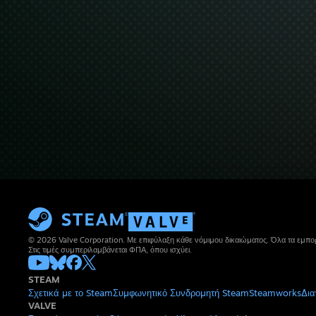
© 2026 Valve Corporation. Με επιφύλαξη κάθε νόμιμου δικαιώματος. Όλα τα εμπορ
Στις τιμές συμπεριλαμβάνεται ΦΠΑ, όπου ισχύει.
STEAM
Σχετικά με το Steam
Συμφωνητικό Συνδρομητή Steam
Steamworks
Δια
VALVE