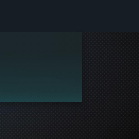
τα του Steam.
 να συμμετάσχει στο παιχνίδι!