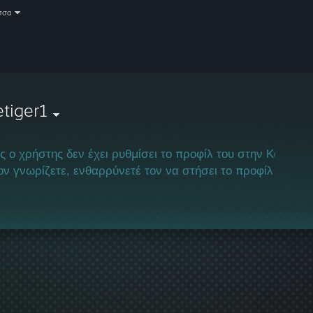
σσα
etiger1
ς ο χρήστης δεν έχει ρυθμίσει το προφίλ του στην Κοινότη
ον γνωρίζετε, ενθαρρύνετέ τον να στήσει το προφίλ του και