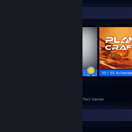
Completionist Showcase
62 / 62 Achievements
55 / 55 Achieve
5
230
Perfect Games
Achievements in Perfect Games
Favorite Group