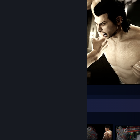
Kampf der Giganten! Dragon vs. Koi
Item Showcase