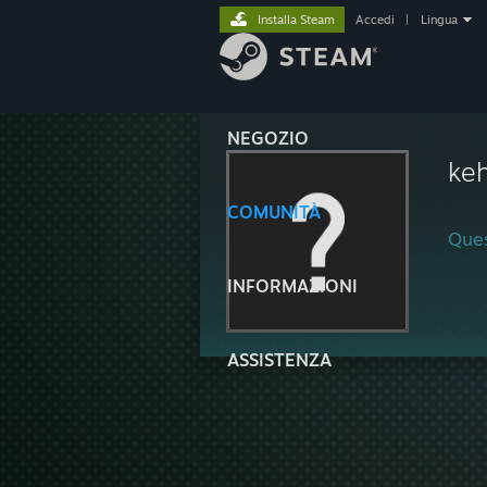
Installa Steam
Accedi
|
Lingua
NEGOZIO
ke
COMUNITÀ
Ques
INFORMAZIONI
ASSISTENZA