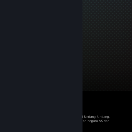
© 2026 Valve Corporation. Hak cipta dilindungi Undang-Undang.
Semua merek dagang merupakan hak pemilik dari negara AS dan
negara lainnya.
PPN termasuk dalam semua harga, jika berlaku.