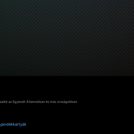
osaiké az Egyesült Államokban és más országokban.
Ajándékkártyák