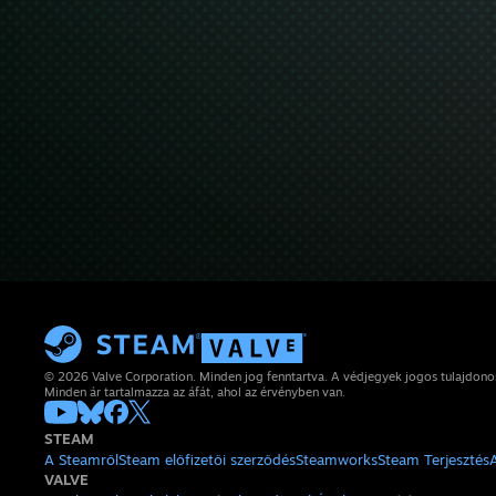
© 2026 Valve Corporation. Minden jog fenntartva. A védjegyek jogos tulajdon
Minden ár tartalmazza az áfát, ahol az érvényben van.
STEAM
A Steamről
Steam előfizetői szerződés
Steamworks
Steam Terjesztés
VALVE