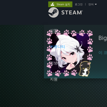
Steam 설치
로그인
|
언어
상점
Big
커뮤니티
이 
정보
지원