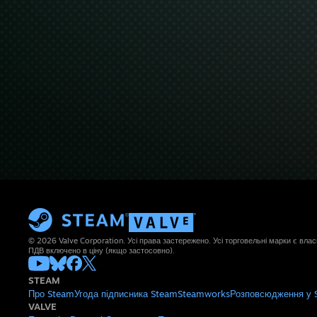
© 2026 Valve Corporation. Усі права застережено. Усі торговельні марки є влас
ПДВ включено в ціну (якщо застосовно).
STEAM
Про Steam
Угода підписника Steam
Steamworks
Розповсюдження у 
VALVE