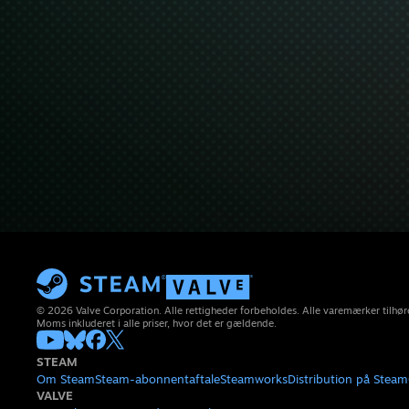
© 2026 Valve Corporation. Alle rettigheder forbeholdes. Alle varemærker tilhøre
Moms inkluderet i alle priser, hvor det er gældende.
STEAM
Om Steam
Steam-abonnentaftale
Steamworks
Distribution på Steam
VALVE