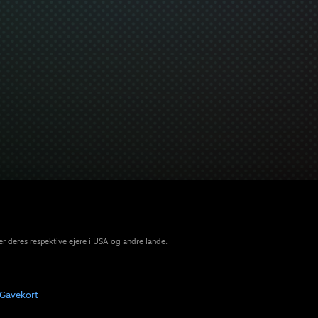
r deres respektive ejere i USA og andre lande.
Gavekort