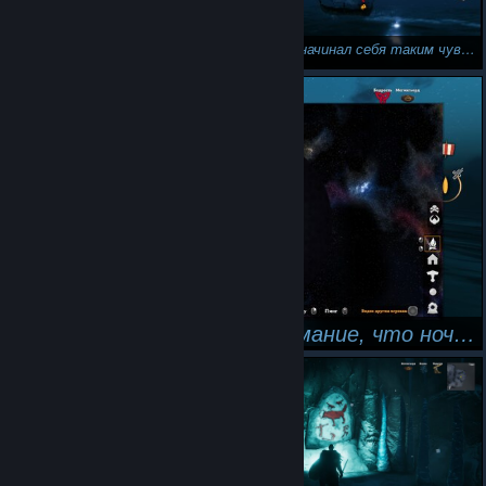
Я и не начинал себя таким чувствовать...
Только сейчас обратил внимание, что ночная карта на фоне звезд показана