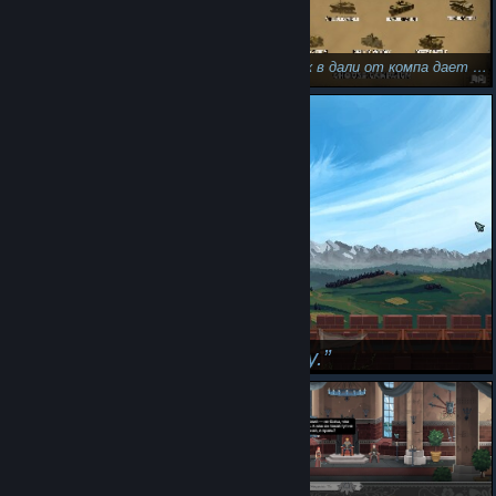
Отпуск в дали от компа дает возможность покопаться в своей "коллекции" и запустить игоры, до которых вряд ли дойдут руки в трудо выебудни...
Иногда надо побыть одному.
Это энергичный танец!