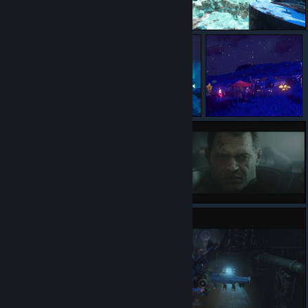
Крепость будет... Закатный форт!