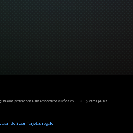
stradas pertenecen a sus respectivos dueños en EE. UU. y otros países.
bución de Steam
Tarjetas regalo