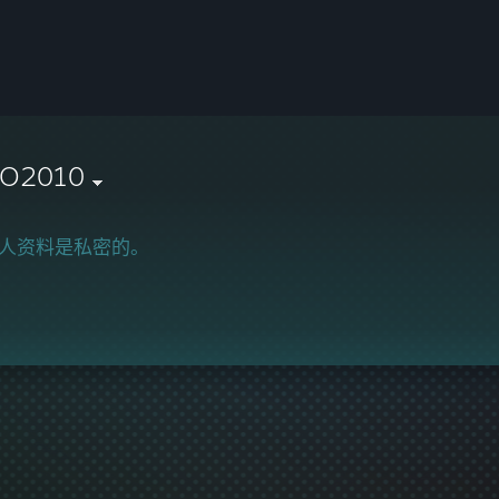
O2010
人资料是私密的。