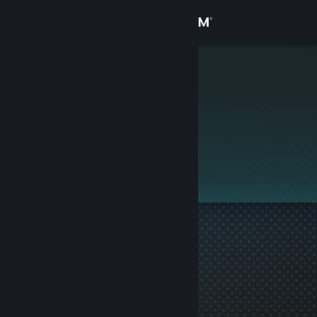
로그인
상점
MSO2010
커뮤니티
정보
이 프로필은 비공개입니다.
지원
언어 변경
Steam 모바일 앱 다운로드
PC 웹사이트 보기