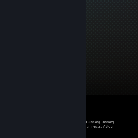
© 2026 Valve Corporation. Hak cipta dilindungi Undang-Undang.
Semua merek dagang merupakan hak pemilik dari negara AS dan
negara lainnya.
PPN termasuk dalam semua harga, jika berlaku.