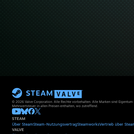
© 2026 Valve Corporation. Alle Rechte vorbehalten. Alle Marken sind Eigentum
Mehrwertsteuer in allen Preisen enthalten, wo zutreffend.
STEAM
Über Steam
Steam-Nutzungsvertrag
Steamworks
Vertrieb über Stea
VALVE