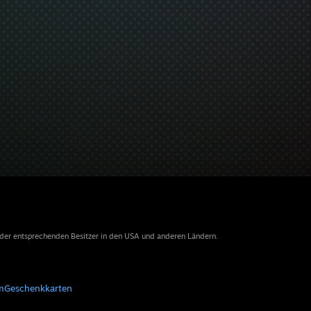
 der entsprechenden Besitzer in den USA und anderen Ländern.
m
Geschenkkarten