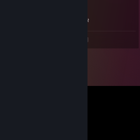
skjfksd
널 보고 있으면 난 아무것도 못하고
Jul 22, 2018 @ 9:59pm
그저 멍하니 너에게 취한 것 같아
ramos 갑자기 와서 욕하는 시비충임 신고 부탁
<
>