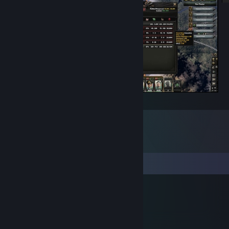
nejkrvavější válka
댓글
Skeeve
2017년 2월 13일 오전 12시 29분
:D:steammocking: