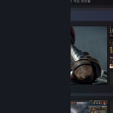
도전 과제
완전 정복한 게임
평균 게임 완료율
스크린샷 전시대
Ryse: Son of Rome