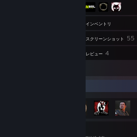
43
フレンド
インベントリ
55
スクリーンショット
1
4
動画
レビュー
5
作品
実績ショーケース
3,639
28
42%