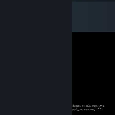
© 2026 Valve Corporation. Με επιφύλαξη κάθε νόμιμου δικαιώματος. Όλα
τα εμπορικά σήματα ανήκουν στους αντίστοιχους κατόχους τους στις ΗΠΑ
και σε άλλες χώρες.