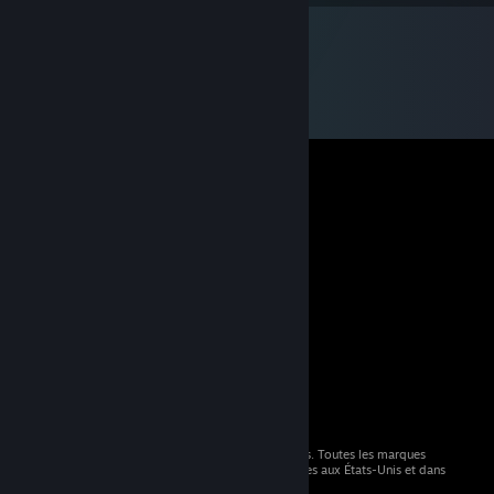
© 2026 Valve Corporation. Tous droits réservés. Toutes les marques
commerciales sont la propriété de leurs titulaires aux États-Unis et dans
d'autres pays.