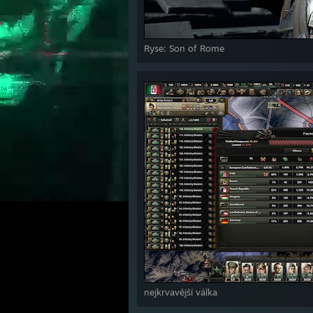
Ryse: Son of Rome
nejkrvavější válka