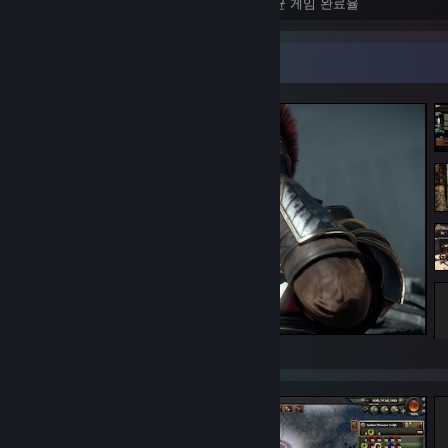
도전 과제
완전 정복한 게임
평균 게임 완료율
스크린샷 전시대
Ryse: Son of Rome