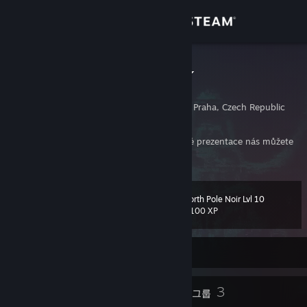
로그인
상점
snehulak113
Jakub Snížek
커뮤니티
Prague, Hlavni Mesto Praha, Czech Republic
정보
V případě potřeby pomoci s tvorbou webové prezentace nás můžete
kontaktovat na stránkách
https://is24.cz/
지원
North Pole Noir Lvl 10
레벨
39
언어 변경
1,100 XP
Steam 모바일 앱 다운로드
현재 오프라인
PC 웹사이트 보기
22
3
배지
그룹