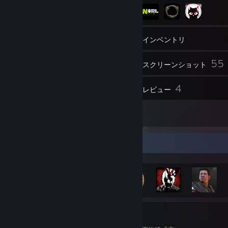
43
フレンド
インベントリ
55
スクリーンショット
1
4
動画
レビュー
5
作品
実績ショーケース
3,639
28
42%