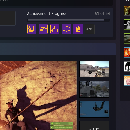
Achievement Progress
51 of 54
+46
+ 138