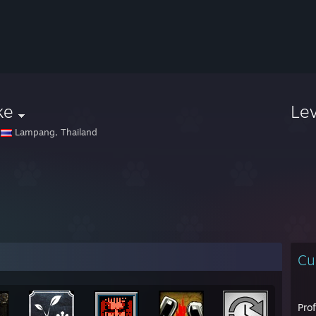
ke
Le
Lampang, Thailand
Cu
Pro