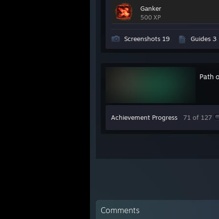
Ganker
500 XP
Screenshots 19
Guides 3
Path o
Achievement Progress
71 of 127
Comments