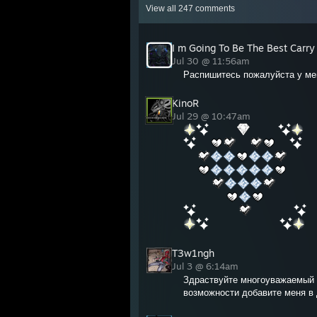
View all
247
comments
I m Going To Be The Best Carry
Jul 30 @ 11:56am
Распишитесь пожалуйста у мен
KinoR
Jul 29 @ 10:47am
T3w1ngh
Jul 3 @ 6:14am
Здраствуйте многоуважаемый 
возможности добавите меня в