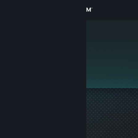
로그인
상점
Nithorious
커뮤니티
정보
이 프로필은 비공개입니다.
지원
언어 변경
Steam 모바일 앱 다운로드
PC 웹사이트 보기