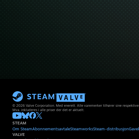
© 2026 Valve Corporation. Med enerett. Alle varemerker tilhører sine respektive
Mva. inkluderes i alle priser der det er aktuelt.
STEAM
Om Steam
Abonnementsavtale
Steamworks
Steam-distribusjon
Gave
VALVE