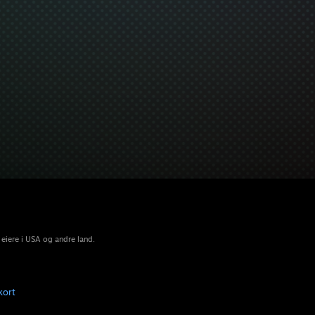
 eiere i USA og andre land.
kort