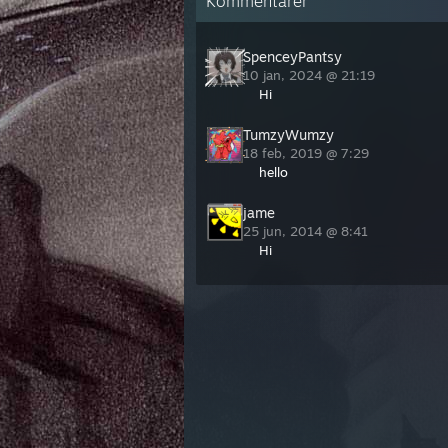
Kommentarer
SpenceyPantsy
10 jan, 2024 @ 21:19
Hi
TumzyWumzy
18 feb, 2019 @ 7:29
hello
jame
25 jun, 2014 @ 8:41
Hi