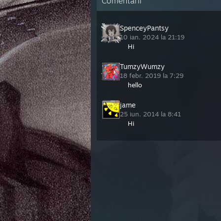
Comentarii
SpenceyPantsy
10 ian. 2024 la 21:19
Hi
TumzyWumzy
18 febr. 2019 la 7:29
hello
jame
25 iun. 2014 la 8:41
Hi