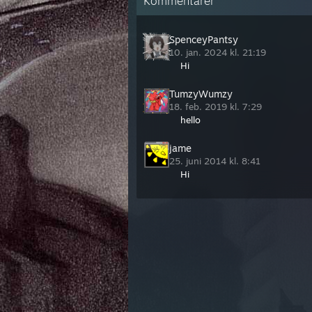
Kommentarer
SpenceyPantsy
10. jan. 2024 kl. 21:19
Hi
TumzyWumzy
18. feb. 2019 kl. 7:29
hello
jame
25. juni 2014 kl. 8:41
Hi