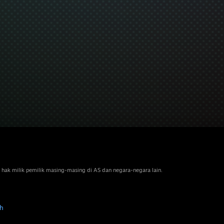
 hak milik pemilik masing-masing di AS dan negara-negara lain.
h