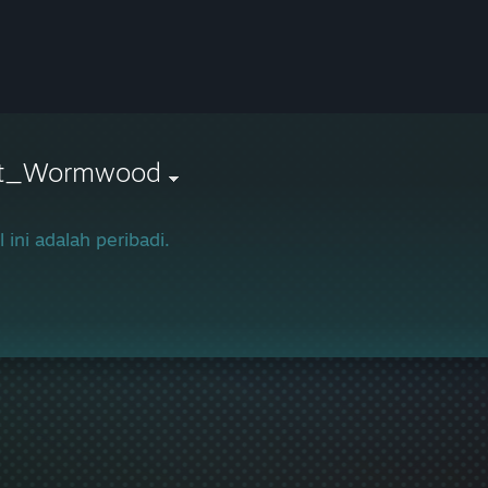
t_Wormwood
l ini adalah peribadi.