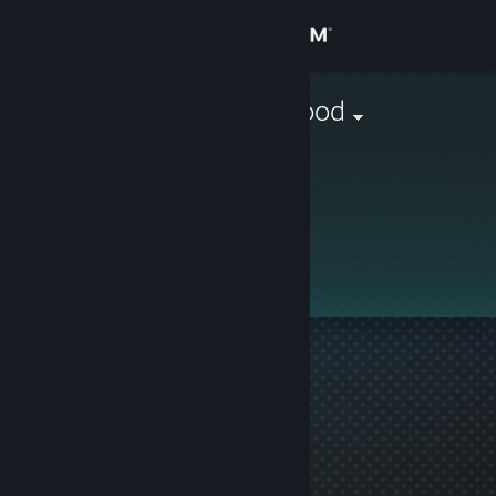
로그인
상점
Not_Wormwood
커뮤니티
정보
이 프로필은 비공개입니다.
지원
언어 변경
Steam 모바일 앱 다운로드
PC 웹사이트 보기