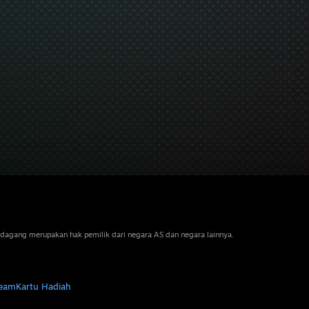
dagang merupakan hak pemilik dari negara AS dan negara lainnya.
team
Kartu Hadiah