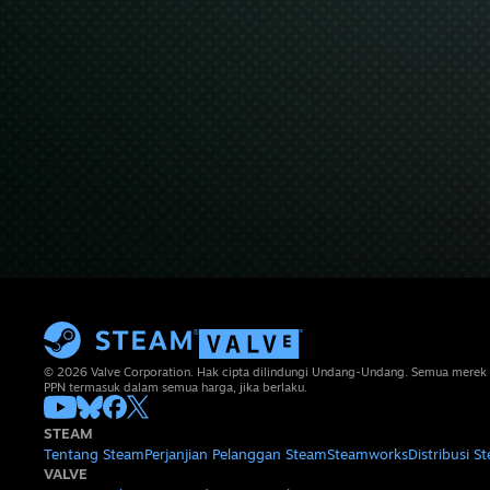
© 2026 Valve Corporation. Hak cipta dilindungi Undang-Undang. Semua merek 
PPN termasuk dalam semua harga, jika berlaku.
STEAM
Tentang Steam
Perjanjian Pelanggan Steam
Steamworks
Distribusi S
VALVE