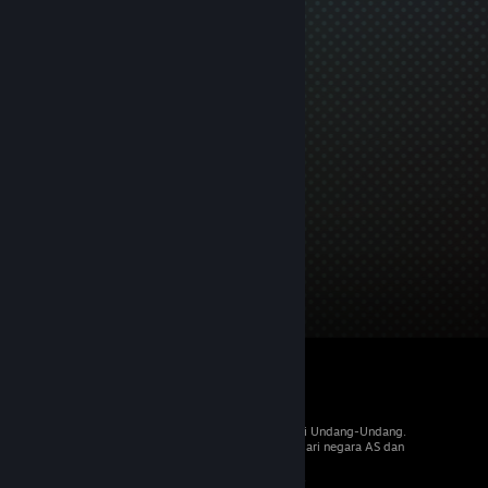
© 2026 Valve Corporation. Hak cipta dilindungi Undang-Undang.
Semua merek dagang merupakan hak pemilik dari negara AS dan
negara lainnya.
PPN termasuk dalam semua harga, jika berlaku.