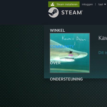
Steam installeren
inloggen
|
taal
WINKEL
Kaw
COMMUNITY
Dit 
OVER
ONDERSTEUNING