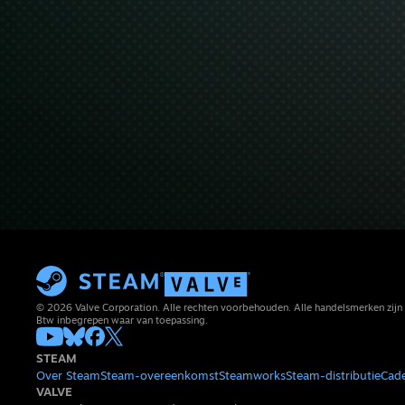
© 2026 Valve Corporation. Alle rechten voorbehouden. Alle handelsmerken zijn 
Btw inbegrepen waar van toepassing.
STEAM
Over Steam
Steam-overeenkomst
Steamworks
Steam-distributie
Cad
VALVE