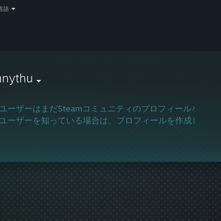
言語
nnythu
ユーザーはまだSteamコミュニティのプロフィールを作成
ユーザーを知っている場合は、プロフィールを作成してゲ