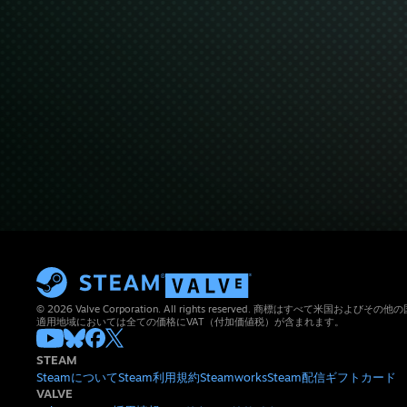
© 2026 Valve Corporation. All rights reserved. 商標はすべて米国お
適用地域においては全ての価格にVAT（付加価値税）が含まれます。
STEAM
Steamについて
Steam利用規約
Steamworks
Steam配信
ギフトカード
VALVE