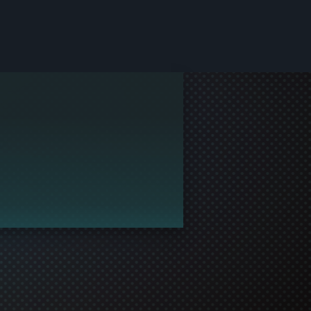
peliyhteisöön.