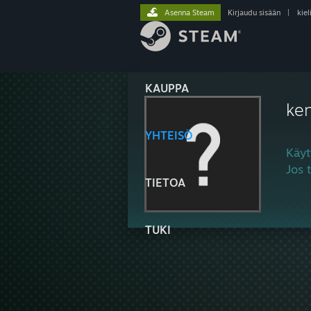
Asenna Steam
Kirjaudu sisään
|
kiel
KAUPPA
ke
YHTEISÖ
Käyt
Jos 
TIETOA
TUKI