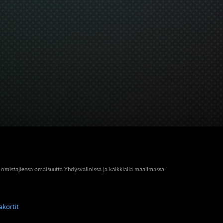
 omistajiensa omaisuutta Yhdysvalloissa ja kaikkialla maailmassa.
akortit