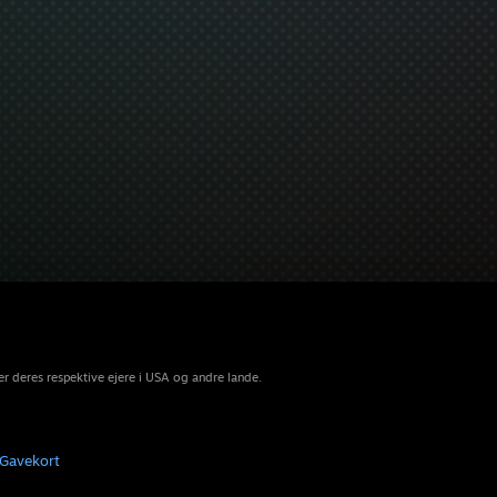
r deres respektive ejere i USA og andre lande.
Gavekort