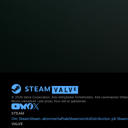
© 2026 Valve Corporation. Alle rettigheder forbeholdes. Alle varemærker tilhøre
Moms inkluderet i alle priser, hvor det er gældende.
STEAM
Om Steam
Steam-abonnentaftale
Steamworks
Distribution på Steam
VALVE