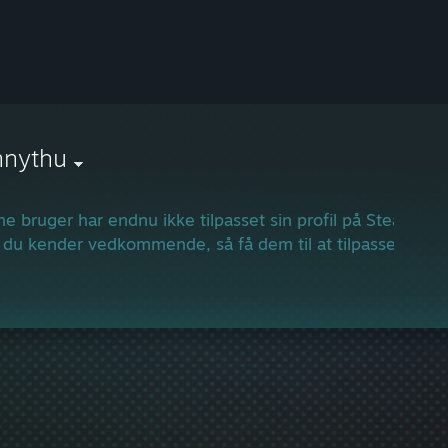
nnythu
e bruger har endnu ikke tilpasset sin profil på Steam-fæl
 du kender vedkommende, så få dem til at tilpasse deres p