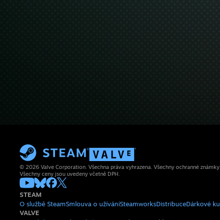
© 2026 Valve Corporation. Všechna práva vyhrazena. Všechny ochranné známky js
Všechny ceny jsou uvedeny včetně DPH.
STEAM
O službě Steam
Smlouva o užívání
Steamworks
Distribuce
Dárkové k
VALVE