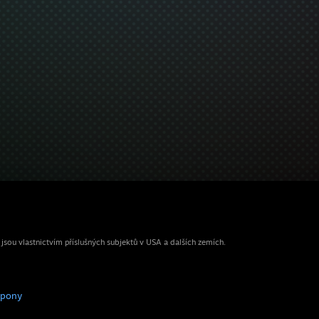
ou vlastnictvím příslušných subjektů v USA a dalších zemích.
upony