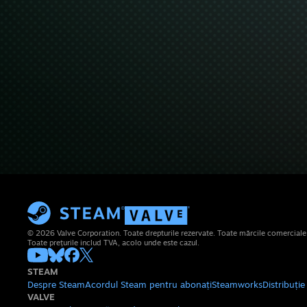
© 2026 Valve Corporation. Toate drepturile rezervate. Toate mărcile comerciale su
Toate prețurile includ TVA, acolo unde este cazul.
STEAM
Despre Steam
Acordul Steam pentru abonați
Steamworks
Distribuți
VALVE